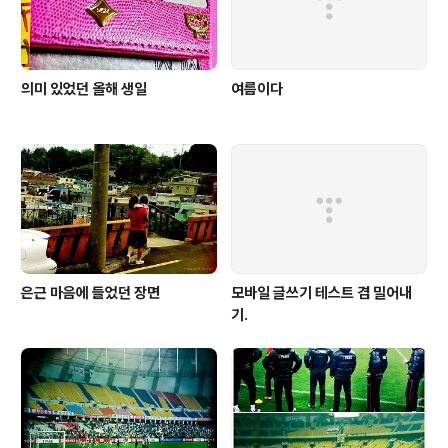
사진을 찍어 본 결과는 똑딱이 카메라..
의미 있었던 올해 생일
여름이다
은근 마음에 들었던 장면
모바일 글쓰기 테스트 겸 밀어내
기.