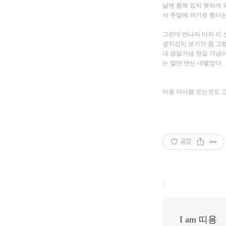
날엔 함께 있지 못하게 
서 주말에 쉬기로 했다
그런데 만나자 마자 이 
겊지갑이 보기가 좀 그
내 생일기념 천일 기념이
는 말만 연신 내뱉었다.
아웅 이사람 오는것도 
공감
:
I am 띠용