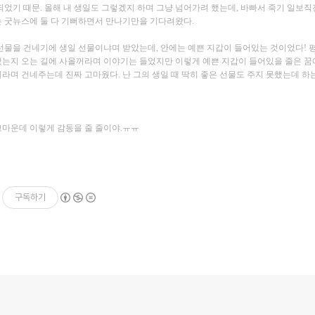
되었기 때문. 올해 내 생일도 그렇겠지 하며 그냥 넘어가려 했는데, 바빠서 죽기 일보직
는 굿뉴스에 둘 다 기뻐하면서 만나기만을 기다려왔다.
선물을 건네기에 생일 선물이냐며 받았는데, 안에는 예쁜 지갑이 들어있는 것이었다! 평
랬는지 오는 길에 사올꺼라며 이야기는 들었지만 이렇게 예쁜 지갑이 들어있을 줄은 꿈
라며 건네주는데 진짜 고마웠다. 난 그의 생일 때 딱히 좋은 선물도 주지 못했는데 하
고마운데 이렇게 감동을 줄 줄이야.ㅠㅠ
구독하기