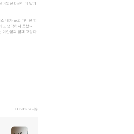
전이었던 B군이 더 달려
소 내가 들고 다니던 헝
에도 생각하지 못했다.
는 미안함과 함께 고맙다
POSTED BY
띠용