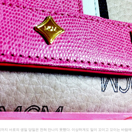
까지 서로의 생일 당일은 전혀 만나지 못했다. 이상하게도 일이 꼬이고 꼬이는 바람에