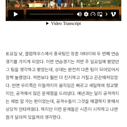
토요일 낮, 클럽하우스에서 중국팀인 장춘 야타이와 두 번째 연습
경기를 가지게 되었다. 이번 연습경기는 저번 주 일요일에 봤었던
그 팀을 생각하고 봤었는데, 상대는 완전히 다른 팀이 되어있어서
깜짝 놀랬었다. 저번보다 훨씬 더 진지하고 거칠고 끈끈해져있었
다. 반면 우리쪽은 미들까지의 움직임은 빠르고 세밀하며 정교했
지만, 공격에서 많은 문제점을 드러냈다. 예년과는 달리 공격까지
는 제법 잘 가는 편이었는데, 공격수들이 그것을 해결하지 못해서
상당히 안타까웠다. 하지만 이런 문제들은 시즌이 시작하고 나면
뭔가 달라져 있을꺼라 생각한다.