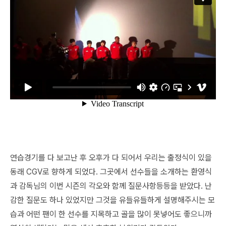
연습경기를 다 보고난 후 오후가 다 되어서 우리는 출정식이 있을
동래 CGV로 향하게 되었다. 그곳에서 선수들을 소개하는 환영식
과 감독님의 이번 시즌의 각오와 함께 질문사항등등을 받았다. 난
감한 질문도 하나 있었지만 그것을 유들유들하게 설명해주시는 모
습과 어떤 팬이 한 선수를 지목하고 골을 많이 못넣어도 좋으니까