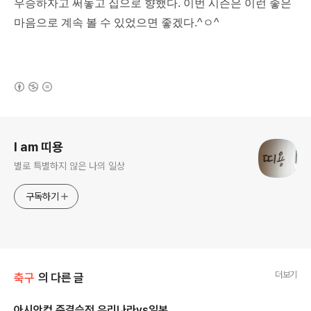
우승하자고 써놓고 집으로 향했다. 이번 시즌은 이런 좋은
마음으로 계속 볼 수 있었으면 좋겠다.^ㅇ^
(새창열림)
로그 정보
I am 띠용
별로 특별하지 않은 나의 일상
구독하기
더보기
축구
의 다른 글
아시안컵 준결승전 우리나라vs일본